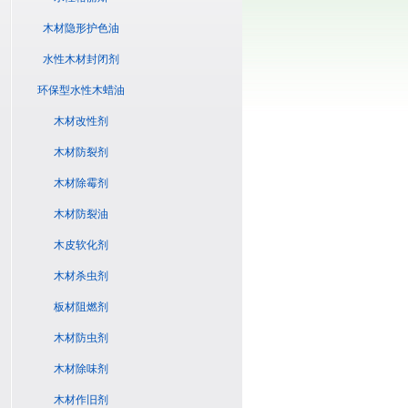
木材隐形护色油
水性木材封闭剂
环保型水性木蜡油
木材改性剂
木材防裂剂
木材除霉剂
木材防裂油
木皮软化剂
木材杀虫剂
板材阻燃剂
木材防虫剂
木材除味剂
木材作旧剂