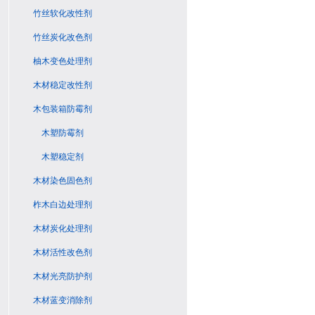
竹丝软化改性剂
竹丝炭化改色剂
柚木变色处理剂
木材稳定改性剂
木包装箱防霉剂
木塑防霉剂
木塑稳定剂
木材染色固色剂
柞木白边处理剂
木材炭化处理剂
木材活性改色剂
木材光亮防护剂
木材蓝变消除剂