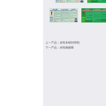
上一产品
：
水性木材封闭剂
下一产品
：
水性格丽斯