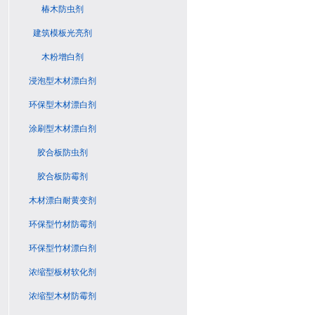
椿木防虫剂
建筑模板光亮剂
木粉增白剂
浸泡型木材漂白剂
环保型木材漂白剂
涂刷型木材漂白剂
胶合板防虫剂
胶合板防霉剂
木材漂白耐黄变剂
环保型竹材防霉剂
环保型竹材漂白剂
浓缩型板材软化剂
浓缩型木材防霉剂