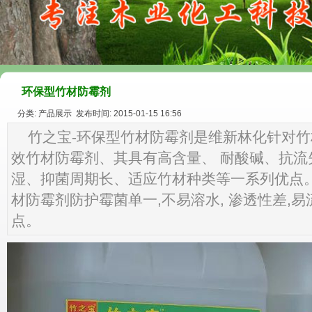
环保型竹材防霉剂
分类: 产品展示 发布时间: 2015-01-15 16:56
竹之宝-环保型竹材防霉剂是维新林化针对
效竹材防霉剂、其具有高含量、 耐酸碱、抗流
湿、抑菌周期长、适应竹材种类等一系列优点
材防霉剂防护霉菌单一,不易溶水, 渗透性差,
点。