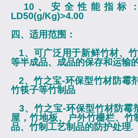
10
、安全性能指标
LD50(g/Kg)>4.00
四、适用范围：
1
、可广泛用于新鲜竹材、竹
等半成品、成品的保存和运输
2
、竹之宝
-
环保型竹材防霉
竹筷子等竹制品
3
、竹之宝
-
环保型竹材防霉
屋，竹地板、户外竹栅栏、竹
品、竹制工艺制品的防护处理
.