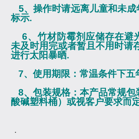
5
、操作时请远离儿童和未成
标示
.
6
、竹材防霉剂应储存在避
未及时用完或者暂且不用时请
进行太阳暴晒
.
7
、使用期限：常温条件下五
8
、包装规格：本产品常规包
酸碱塑料桶）或视客户要求而
.