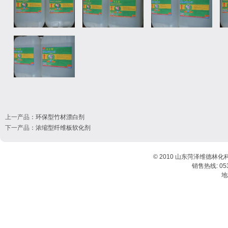
上一产品
：
环保型竹材漂白剂
下一产品
：
浓缩型纤维板软化剂
© 2010 山东菏泽维德林化
销售热线: 0530
地