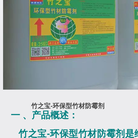
竹之宝-环保型竹材防霉剂
一
、产品概述：
竹之宝
-
环保型竹材防霉剂是