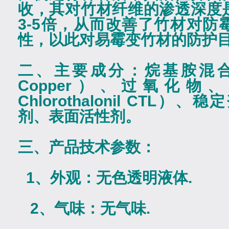
收，其对竹材纤维的渗透深度
3-5
倍，从而改善了竹材对防
性，以此对易霉变竹材的防护
二、主要成分：烷基胺混
Copper
）、过氧化物
Chlorothalonil CTL
）、稳定
剂、表面活性剂。
三、产品技术参数：
1
、外观：无色透明液体
.
2
、气味：无气味
.