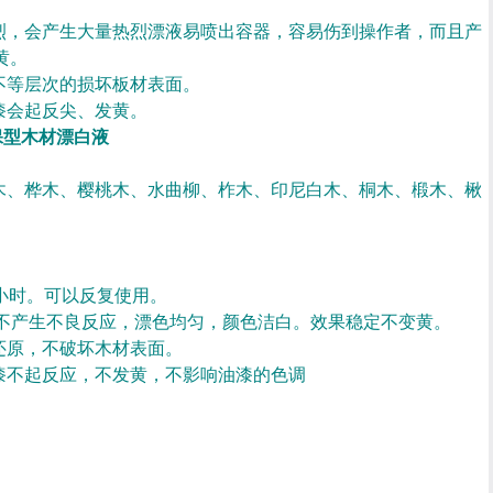
烈，会产生大量热烈漂液易喷出容器，容易伤到操作者，而且产
黄。
不等层次的损坏板材表面。
漆会起反尖、发黄。
保型木材漂白液
木、桦木、樱桃木、水曲柳、柞木、印尼白木、桐木、椴木、楸
小时。可以反复使用。
不产生不良反应，漂色均匀，颜色洁白。效果稳定不变黄。
还原，不破坏木材表面。
漆不起反应，不发黄，不影响油漆的色调