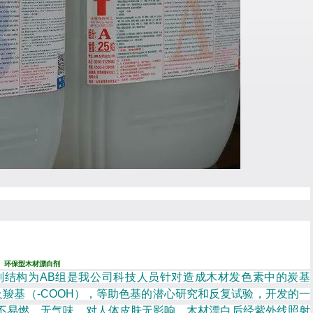
漂白剂
白剂结构为AB组是我公司科技人员针对造成木材发色素中的炭基
以及羧基（-COOH），等助色基的潜心研究和反复试验，开发的一
不易燃、无气味，对人体皮肤无影响，木材漂白后经紫外线照射