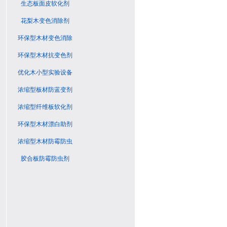
生态板面皮软化剂
花梨木变色消除剂
环保型木材变色消除
剂
环保型木材抗变色剂
优化木小型实验设备
浓缩型板材防蓝变剂
浓缩型纤维板软化剂
环保型木材漂白助剂
浓缩型木材防霉防虫
剂
胶合板防霉防虫剂