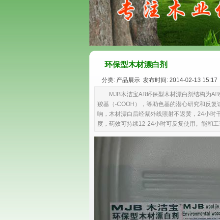
环保型木材漂白剂
分类: 产品展示 发布时间: 2014-02-13 15:17
MJB木洁宝AB环保型木材漂白剂结构为A
羧基（-COOH），等助色基的潜心研究和反
响，木材漂白后经紫外线照射不返黄，24小时
度，药效可持续12-24小时可反复使用。能