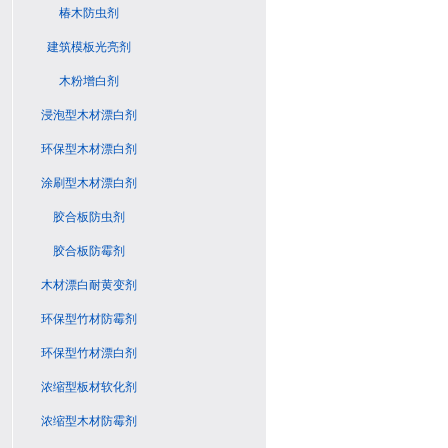
椿木防虫剂
建筑模板光亮剂
木粉增白剂
浸泡型木材漂白剂
环保型木材漂白剂
涂刷型木材漂白剂
胶合板防虫剂
胶合板防霉剂
木材漂白耐黄变剂
环保型竹材防霉剂
环保型竹材漂白剂
浓缩型板材软化剂
浓缩型木材防霉剂