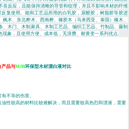
起不良反应，且能保持清晰的导管和纹理，并且不影响木材的纤维
时可反复使用。能和工艺品所用的白乳胶，尿醛胶，树脂胶等胶进
、枫木、东北桦木、西南桦、橡胶木（马来西亚、泰国）橡木、
条、木门、木制家具、木制工艺品、编织工艺品、竹制品、藤制
色现象，且使用方便、成本低，无浪费、耐黄变一系列优点.
白产品与
MJB
环保型木材漂白液对比
官有不等的伤害。
含油性较高的材料比较难解决，而且需要较高热烈和漂液，需要