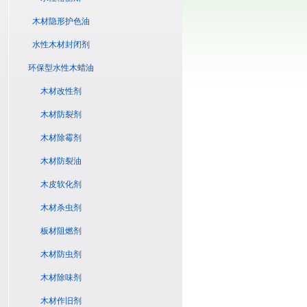
木材隐形护色油
水性木材封闭剂
环保型水性木蜡油
木材改性剂
木材防裂剂
木材除霉剂
木材防裂油
木皮软化剂
木材杀虫剂
板材阻燃剂
木材防虫剂
木材除味剂
木材作旧剂