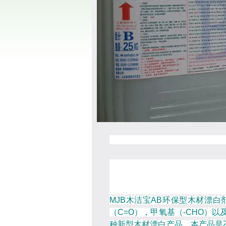
环保型木材
MJB木洁宝AB环保型木材漂
（C=O），甲氧基（-CHO）
种新型木材漂白产品。本产品是