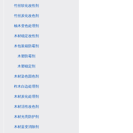
竹丝软化改性剂
竹丝炭化改色剂
柚木变色处理剂
木材稳定改性剂
木包装箱防霉剂
木塑防霉剂
木塑稳定剂
木材染色固色剂
柞木白边处理剂
木材炭化处理剂
木材活性改色剂
木材光亮防护剂
木材蓝变消除剂