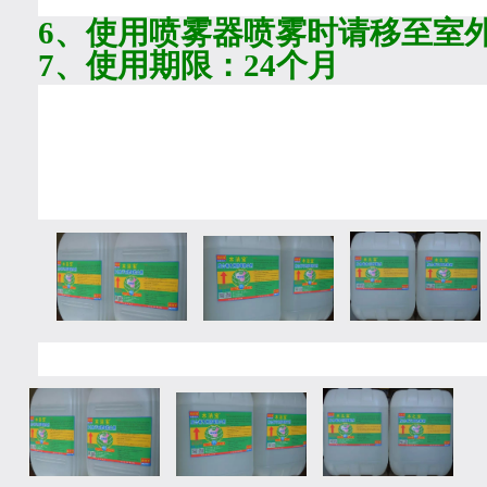
6
、使用喷雾器喷雾时请移至室
7
、使用期限：
24
个月