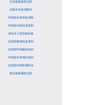
生态板面皮软化剂
花梨木变色消除剂
环保型木材变色消除
剂
环保型木材抗变色剂
优化木小型实验设备
浓缩型板材防蓝变剂
浓缩型纤维板软化剂
环保型木材漂白助剂
浓缩型木材防霉防虫
剂
胶合板防霉防虫剂