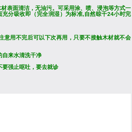
木材表面清洁，无油污。可采用涂、喷、浸泡等方式一
面充分吸收即（完全润湿）为标准
,
自然晾干
24
小时完
注意用不完后可以下次再用，只要不接触木材就不会
的自来水清洗干净
不要强止呕吐，要去就诊