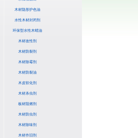
木材隐形护色油
水性木材封闭剂
环保型水性木蜡油
木材改性剂
木材防裂剂
木材除霉剂
木材防裂油
木皮软化剂
木材杀虫剂
板材阻燃剂
木材防虫剂
木材除味剂
木材作旧剂