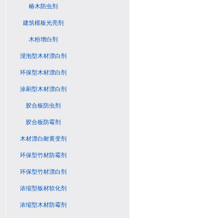
椿木防虫剂
建筑模板光亮剂
木粉增白剂
浸泡型木材漂白剂
环保型木材漂白剂
涂刷型木材漂白剂
胶合板防虫剂
胶合板防霉剂
木材漂白耐黄变剂
环保型竹材防霉剂
环保型竹材漂白剂
浓缩型板材软化剂
浓缩型木材防霉剂