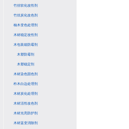
竹丝软化改性剂
竹丝炭化改色剂
柚木变色处理剂
木材稳定改性剂
木包装箱防霉剂
木塑防霉剂
木塑稳定剂
木材染色固色剂
柞木白边处理剂
木材炭化处理剂
木材活性改色剂
木材光亮防护剂
木材蓝变消除剂