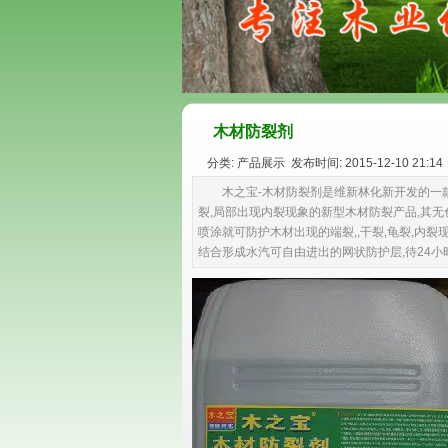
木材防裂剂
分类: 产品展示 发布时间: 2015-12-10 21:14
木之宝-木材防裂剂是维新林化新开发的一款
裂,局部出现内裂现象的新型木材防裂产品,其无
喷涂就可防护木材出现的端裂,,干裂,龟裂,内裂
结合形成水汽可自由进出的网状防护层,待24小