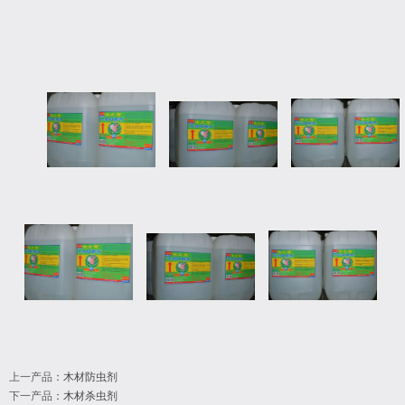
上一产品
：
木材防虫剂
下一产品
：
木材杀虫剂