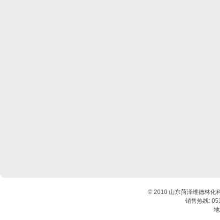
© 2010 山东菏泽维德林化
销售热线: 0530
地