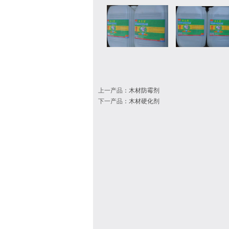
上一产品
：
木材防霉剂
下一产品
：
木材硬化剂