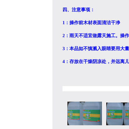
四、注意事项：
1
：操作前木材表面清洁干净
2
：雨天不适宜做露天施工。操
3
：本品如不慎溅入眼睛要用大
4
：存放在干燥阴凉处，并远离