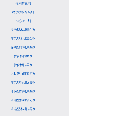
椿木防虫剂
建筑模板光亮剂
木粉增白剂
浸泡型木材漂白剂
环保型木材漂白剂
涂刷型木材漂白剂
胶合板防虫剂
胶合板防霉剂
木材漂白耐黄变剂
环保型竹材防霉剂
环保型竹材漂白剂
浓缩型板材软化剂
浓缩型木材防霉剂