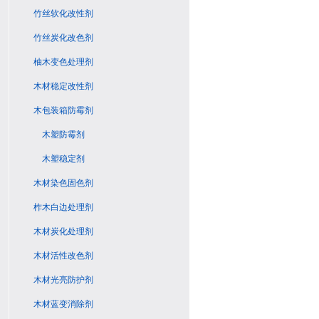
竹丝软化改性剂
竹丝炭化改色剂
柚木变色处理剂
木材稳定改性剂
木包装箱防霉剂
木塑防霉剂
木塑稳定剂
木材染色固色剂
柞木白边处理剂
木材炭化处理剂
木材活性改色剂
木材光亮防护剂
木材蓝变消除剂