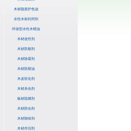
木材隐形护色油
水性木材封闭剂
环保型水性木蜡油
木材改性剂
木材防裂剂
木材除霉剂
木材防裂油
木皮软化剂
木材杀虫剂
板材阻燃剂
木材防虫剂
木材除味剂
木材作旧剂