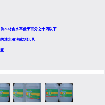
作前木材含水率低于
百分之十四
以下
.
量的清水清洗或到处理。
儿童